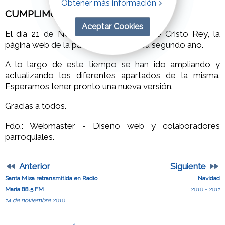
Obtener más información
CUMPLIMOS NUESTRO 2° AÑO
Aceptar Cookies
El día 21 de Noviembre, Festividad de Cristo Rey, la
página web de la parroquia cumple su segundo año.
A lo largo de este tiempo se han ido ampliando y
actualizando los diferentes apartados de la misma.
Esperamos tener pronto una nueva versión.
Gracias a todos.
Fdo.: Webmaster - Diseño web y colaboradores
parroquiales.
Anterior
Siguiente
Santa Misa retransmitida en Radio
Navidad
María 88.5 FM
2010 - 2011
14 de noviembre 2010