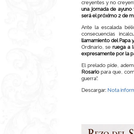
creyentes y no creyen
una jornada de ayuno 
será el próximo 2 de m
Ante la escalada bél
consecuencias incalc
llamamiento del Papa y 
Ordinario, se
ruega a 
expresamente por la p
El prelado pide, ade
Rosario
para que, como
guerra”.
Descargar:
Nota infor