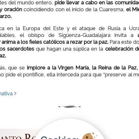
tes del mundo entero,
pide llevar a cabo en las comunida
y oración
coincidiendo con el inicio de la Cuaresma,
el Mi
arzo.
ica en la Europa del Este y el ataque de Rusia a Ucr
ulables, el obispo de Sigüenza-Guadalajara invita a
anima a los fieles católicos a rezar por la paz.
Para este do
los sacerdotes
que hagan una súplica en la
celebración de
az.
más, que se
implore a la Virgen María, la Reina de la Paz
 pide el pontífice, ella interceda para que “preserve al m
mativa