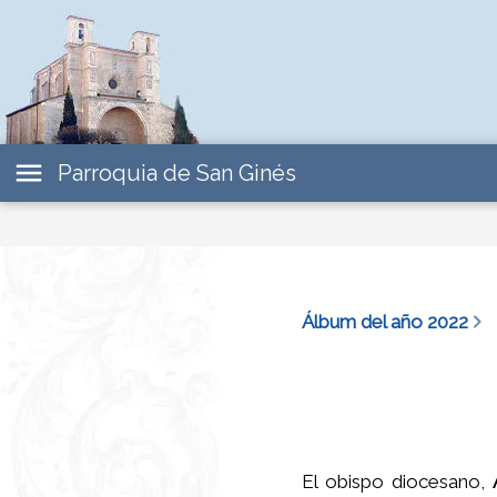
Parroquia de San Ginés
Álbum del año 2022
El obispo diocesano,