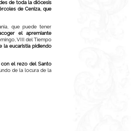
des de toda la diócesis
ércoles de Ceniza, que
ania, que puede tener
acoger el apremiante
mingo, VIII del Tiempo
 la eucaristía pidiendo
, con el rezo del Santo
undo de la locura de la