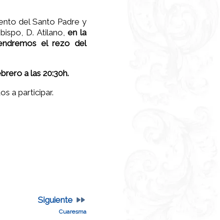
ento del Santo Padre y
Obispo, D. Atilano,
en la
endremos el rezo del
brero a las 20:30h.
os a participar.
Siguiente
Cuaresma